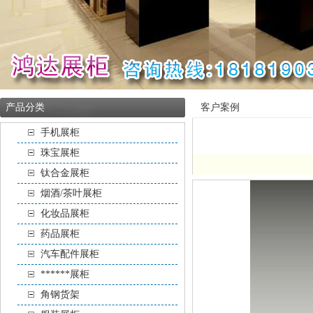
产品分类
客户案例
手机展柜
珠宝展柜
钛合金展柜
烟酒/茶叶展柜
化妆品展柜
药品展柜
汽车配件展柜
******展柜
角钢货架