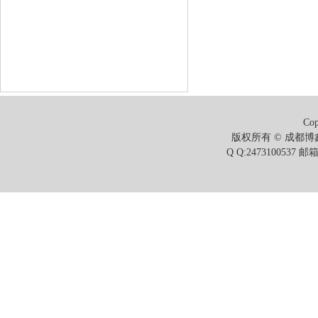
Cop
版权所有 © 成都博鑫
Q Q:2473100537