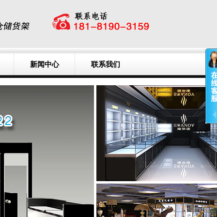
新闻中心
联系我们