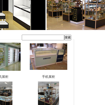
机展柜
手机展柜