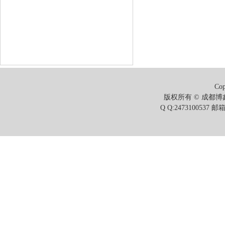
Cop
版权所有 © 成都博鑫
Q Q:2473100537