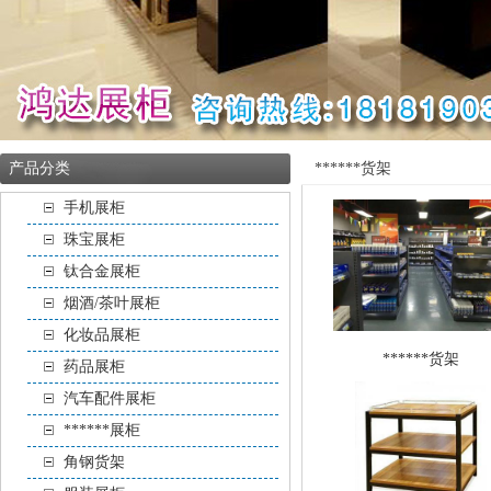
产品分类
******货架
手机展柜
珠宝展柜
钛合金展柜
烟酒/茶叶展柜
化妆品展柜
******货架
药品展柜
汽车配件展柜
******展柜
角钢货架