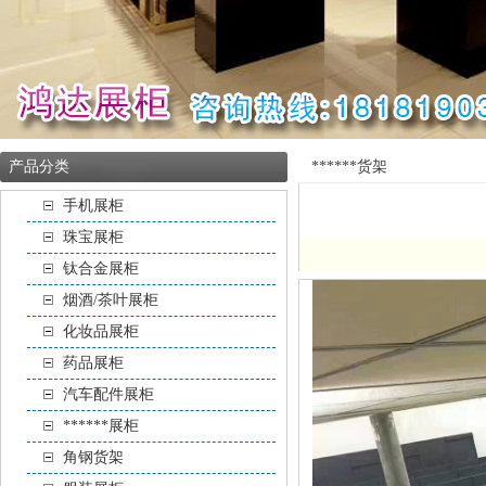
产品分类
******货架
手机展柜
珠宝展柜
钛合金展柜
烟酒/茶叶展柜
化妆品展柜
药品展柜
汽车配件展柜
******展柜
角钢货架