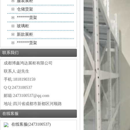
服装展柜
仓储货架
******货架
玻璃柜
新款展柜
******货架
联系我们
成都博鑫鸿达展柜有限公司
联系人:赵先生
手机:18181903159
Q Q:2473100537
邮箱:2473100537@qq.com
地址:
四川省成都市新都区河顺路
在线客服
在线客服(2473100537)