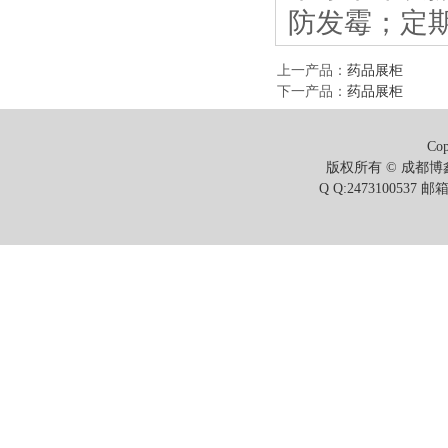
防发霉；定
上一产品
：
药品展柜
下一产品
：
药品展柜
Cop
版权所有 © 成都博鑫
Q Q:2473100537