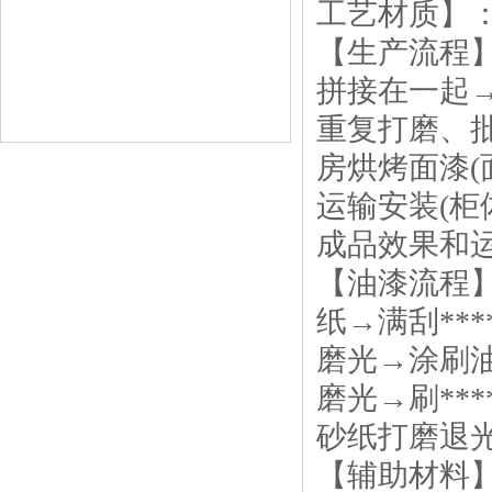
工艺材质】：高
【生产流程】
拼接在一起
重复打磨、
房烘烤面漆
运输安装(
成品效果和
【油漆流程
纸→满刮**
磨光→涂刷油
磨光→刷**
砂纸打磨退
【辅助材料