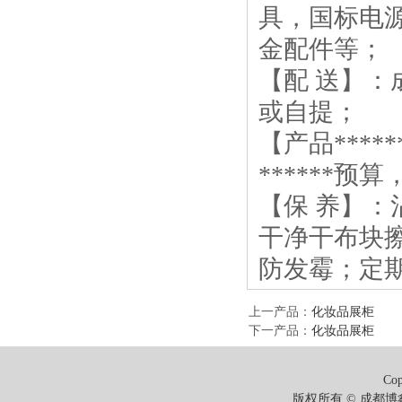
具，国标电
金配件等；
【配 送】
或自提；
【产品***
******预
【保 养】
干净干布块
防发霉；定
上一产品
：
化妆品展柜
下一产品
：
化妆品展柜
Cop
版权所有 © 成都博鑫