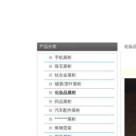
产品分类
化妆
手机展柜
珠宝展柜
钛合金展柜
烟酒/茶叶展柜
化妆品展柜
药品展柜
汽车配件展柜
******展柜
角钢货架