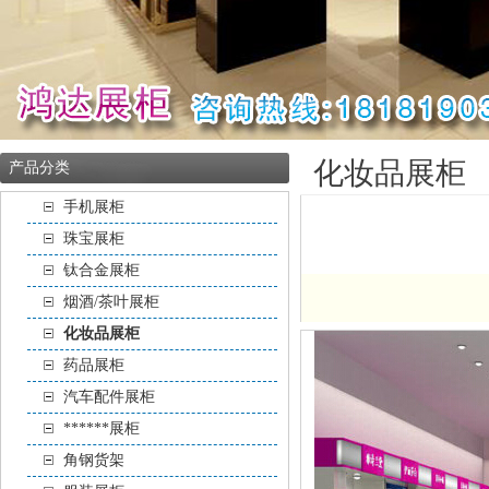
化妆品展柜
产品分类
手机展柜
珠宝展柜
钛合金展柜
烟酒/茶叶展柜
化妆品展柜
药品展柜
汽车配件展柜
******展柜
角钢货架