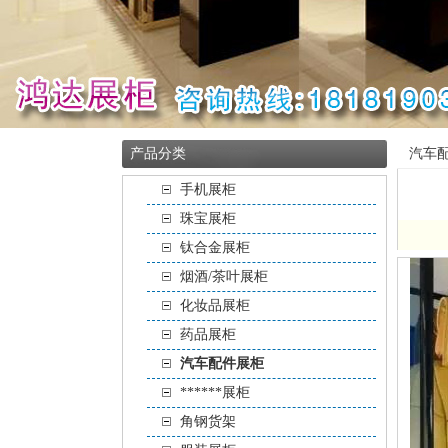
产品分类
汽车
手机展柜
珠宝展柜
钛合金展柜
烟酒/茶叶展柜
化妆品展柜
药品展柜
汽车配件展柜
******展柜
角钢货架