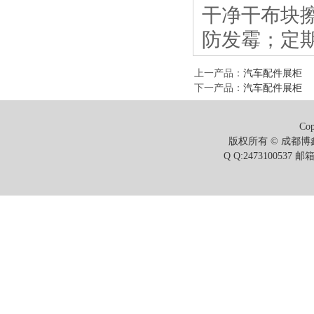
干净干布块
防发霉；定
上一产品
：
汽车配件展柜
下一产品
：
汽车配件展柜
Cop
版权所有 © 成都博鑫
Q Q:2473100537