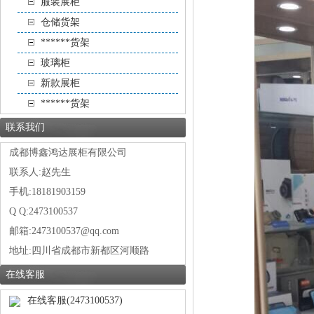
服装展柜
仓储货架
******货架
玻璃柜
新款展柜
******货架
联系我们
成都博鑫鸿达展柜有限公司
联系人:赵先生
手机:18181903159
Q Q:2473100537
邮箱:2473100537@qq.com
地址:
四川省成都市新都区河顺路
在线客服
在线客服(2473100537)