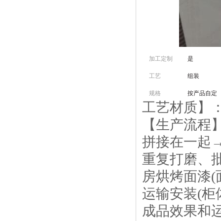
加工定制
是
工艺
组装
规格
按产品自定
工艺材质】：高
【生产流程】
拼接在一起
重复打磨、
房烘烤面漆
运输安装(
成品效果和