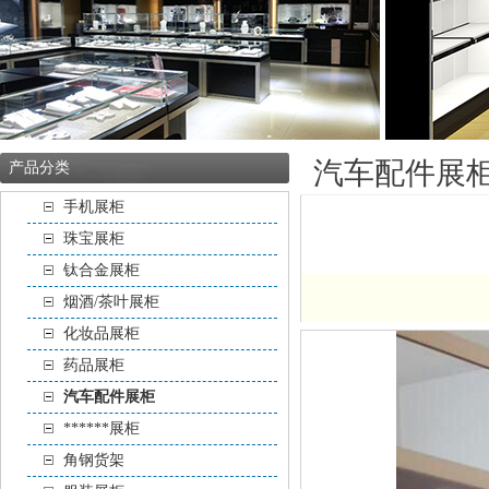
汽车配件展
产品分类
手机展柜
珠宝展柜
钛合金展柜
烟酒/茶叶展柜
化妆品展柜
药品展柜
汽车配件展柜
******展柜
角钢货架