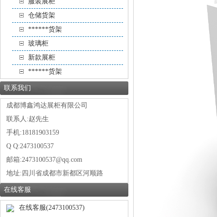
服装展柜
仓储货架
******货架
玻璃柜
新款展柜
******货架
联系我们
成都博鑫鸿达展柜有限公司
联系人:赵先生
手机:18181903159
Q Q:2473100537
邮箱:2473100537@qq.com
地址:
四川省成都市新都区河顺路
在线客服
在线客服(2473100537)