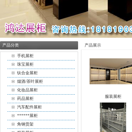
产品分类
产品展示
手机展柜
珠宝展柜
钛合金展柜
烟酒/茶叶展柜
化妆品展柜
服装展柜
药品展柜
汽车配件展柜
******展柜
角钢货架