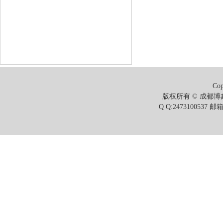
Cop
版权所有 © 成都博鑫
Q Q:2473100537