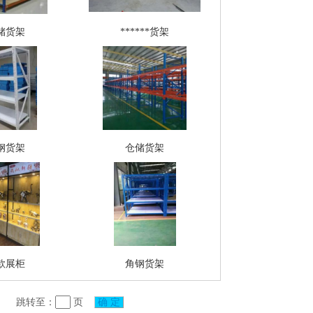
储货架
******货架
钢货架
仓储货架
款展柜
角钢货架
跳转至：
页
确 定