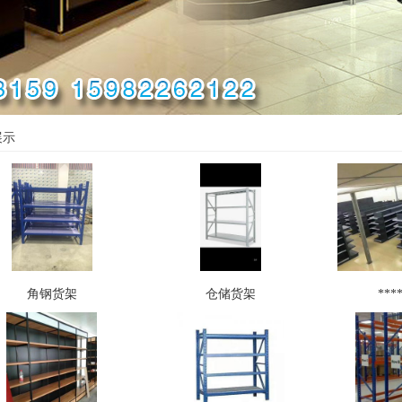
展示
角钢货架
仓储货架
***