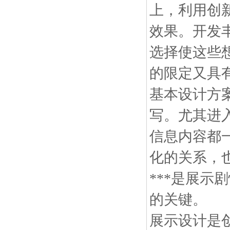
上，利用创新
效果。开发
选择使这些想
的限定又具
基本设计方
写。尤其进
信息内容都
化的关系，
***是展
的关键
展示设计是