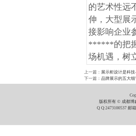
的艺术性远
伸，大型展
接影响企业
******
场机遇，树
上一篇
：
展示柜设计是科技
下一篇
：
品牌展示的五大细
Cop
版权所有 © 成都博鑫
Q Q:2473100537