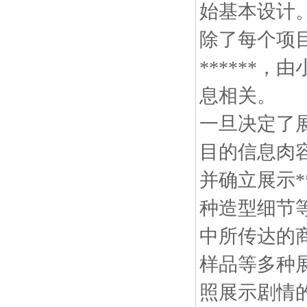
始基本设
除了每个项
******
息相关。
一旦决定了
目的信息肉
并确立展示*
种造型细节
中所传达的
样品等多种
照展示剧情的