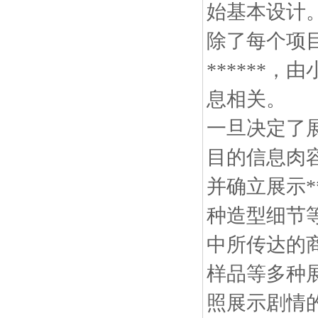
始基本设
除了每个项
******
息相关。
一旦决定了
目的信息肉
并确立展示*
种造型细节
中所传达的
样品等多种
照展示剧情的