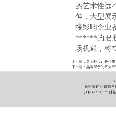
的艺术性远
伸，大型展
接影响企业
******
场机遇，树
上一篇
：
展示柜设计是科技
下一篇
：
品牌展示的五大细
Cop
版权所有 © 成都博鑫
Q Q:2473100537