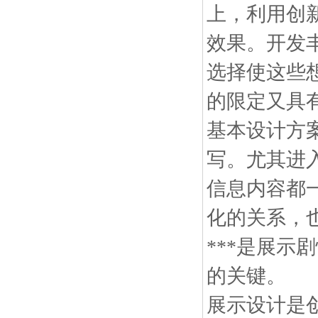
上，利用创新
效果。开发
选择使这些想
的限定又具
基本设计方
写。尤其进
信息内容都
化的关系，
***是展
的关键
展示设计是