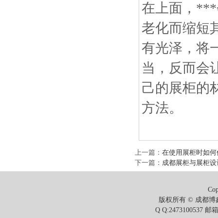
在上面，*
老化而缩短
有光泽，将
当，反而会
己的展柜的材
方法。
上一篇
：
在使用展柜时如何
下一篇
：
成都展柜与展柜设
Cop
版权所有 © 成都博鑫
Q Q:2473100537