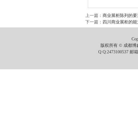
上一篇
：
商业展柜陈列的要
下一篇
：
四川商业展柜的能
Cop
版权所有 © 成都博鑫
Q Q:2473100537