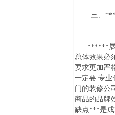
三、***
******
总体效果必须
要求更加严格
一定要 专
门的装修公
商品的品牌
缺点***是